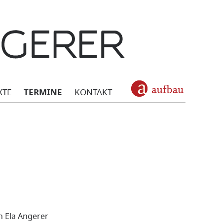
XTE
TERMINE
KONTAKT
n Ela Angerer