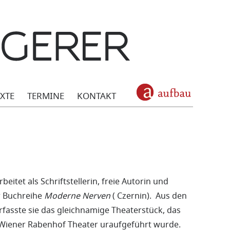
EXTE
TERMINE
KONTAKT
eitet als Schriftstellerin, freie Autorin und
er Buchreihe
Moderne Nerven
( Czernin). Aus den
erfasste sie das gleichnamige Theaterstück, das
m Wiener Rabenhof Theater uraufgeführt wurde.