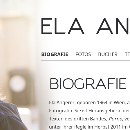
BIOGRAFIE
FOTOS
BÜCHER
T
BIOGRAFIE
Ela Angerer, geboren 1964 in Wien, arb
Fotografin. Sie ist Herausgeberin d
Texten des dritten Bandes,
Porno
, v
unter ihrer Regie im Herbst 2011 i